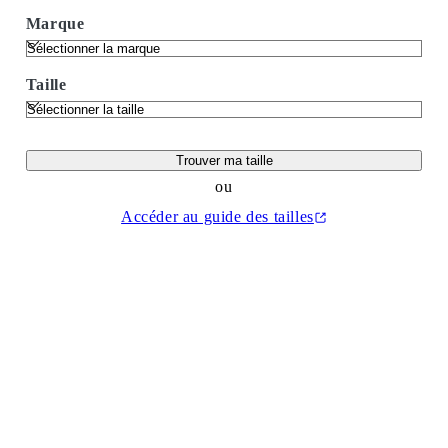
Marque
Taille
Trouver ma taille
ou
Accéder au guide des tailles
(Ouvrir dans un nouvel onglet)