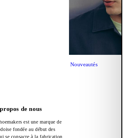
Nouveautés
propos de nous
hoemakers est une marque de
doise fondée au début des
ui se consacre à la fabrication