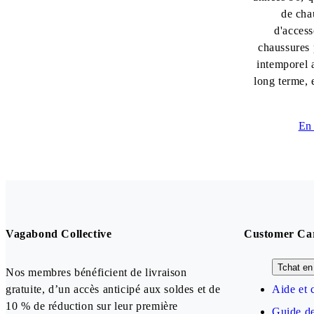
de cha
d'access
chaussures 
intemporel 
long terme, 
En 
Vagabond Collective
Customer Ca
Tchat en 
Nos membres bénéficient de livraison
gratuite, d’un accès anticipé aux soldes et de
Aide et 
10 % de réduction sur leur première
Guide de