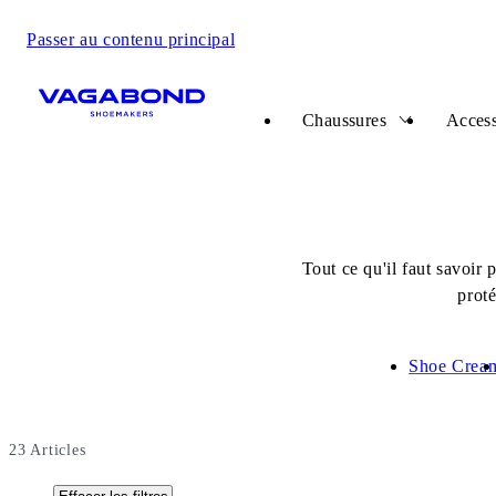
Passer au contenu principal
Start page
Chaussures
Access
Tout ce qu'il faut savoir
proté
Shoe Crea
23
Articles