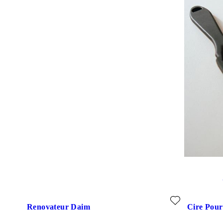
Ajouter aux favoris: RENOVATEUR DAIM (Noir)
Ajouter au
Renovateur Daim
Cire Pour