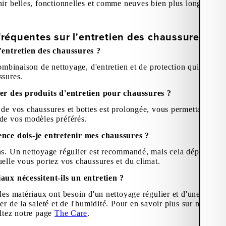
nir belles, fonctionnelles et comme neuves bien plus longtemps.
réquentes sur l'entretien des chaussures :
'entretien des chaussures ?
combinaison de nettoyage, d'entretien et de protection qui prolon
ssures.
ser des produits d'entretien pour chaussures ?
de vos chaussures et bottes est prolongée, vous permettant ainsi
de vos modèles préférés.
ence dois-je entretenir mes chaussures ?
ns. Un nettoyage régulier est recommandé, mais cela dépend bien
uelle vous portez vos chaussures et du climat.
aux nécessitent-ils un entretien ?
des matériaux ont besoin d'un nettoyage régulier et d'une couche
er de la saleté et de l'humidité. Pour en savoir plus sur nos maté
ultez notre page
The Care
.