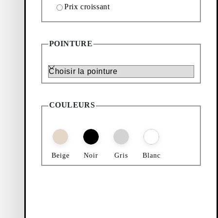
Prix croissant
RESHENER ()
POINTURE
Pointure
COULEURS
Beige
Noir
Gris
Blanc