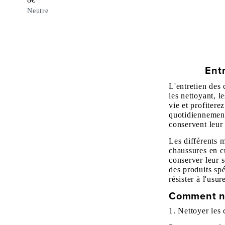
Neutre
Ent
L'entretien des 
les nettoyant, l
vie et profiter
quotidiennement
conservent leur
Les différents m
chaussures en c
conserver leur s
des produits spé
résister à l'usu
Comment ne
1. Nettoyer les