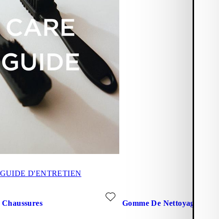
GUIDE D'ENTRETIEN
x favoris: CIRE POUR CHAUSSURES (Neutre)
Ajouter aux favoris: GOMME
 Chaussures
Gomme De Nettoyage