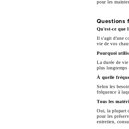
pour les mainte
Questions f
Qu'est-ce que l
Il s'agit d'une 
vie de vos chau
Pourquoi utili
La durée de vie 
plus longtemps 
À quelle fréqu
Selon les besoi
fréquence à laq
Tous les matéri
Oui, la plupart 
pour les préserv
entretien, cons