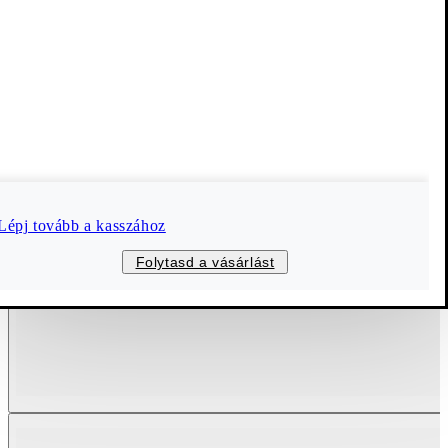
Lépj tovább a kasszához
Folytasd a vásárlást