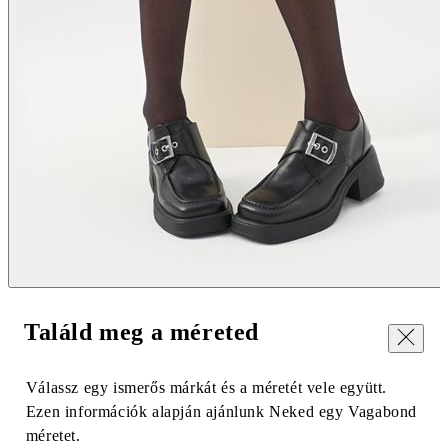
Találd meg a méreted
Bezár
Válassz egy ismerős márkát és a méretét vele együtt.
Ezen információk alapján ajánlunk Neked egy Vagabond
méretet.