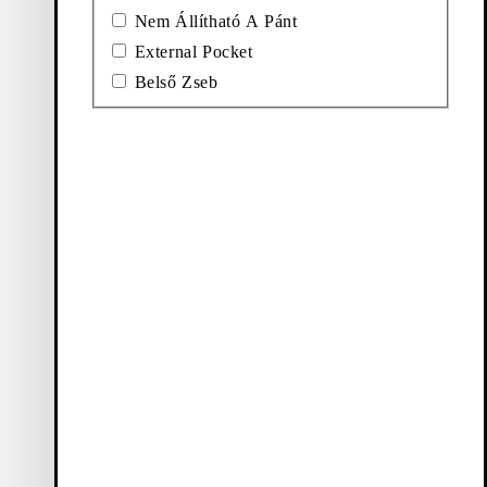
Nem Állítható A Pánt
External Pocket
Belső Zseb