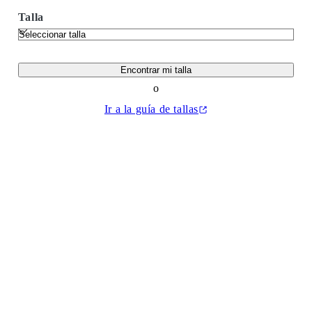
Talla
Encontrar mi talla
o
Ir a la guía de tallas
(Se abre en una nueva pestaña)