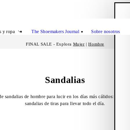
C
Cerrar
s y ropa
The Shoemakers Journal
Sobre nosotros
FINAL SALE - Explora
Mujer
|
Hombre
Sandalias
e sandalias de hombre para lucir en los días más cálidos: desde s
sandalias de tiras para llevar todo el día.