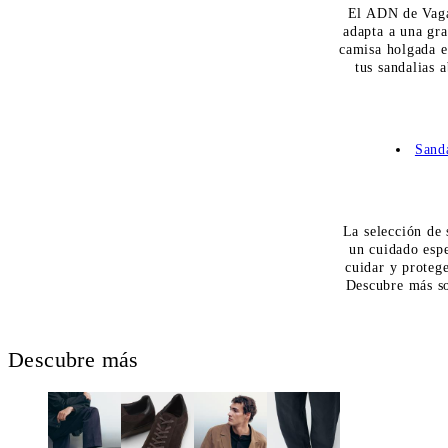
El ADN de Vagab
adapta a una gr
camisa holgada e
tus sandalias 
Sand
La selección de 
un cuidado espe
cuidar y proteg
Descubre más so
Descubre más