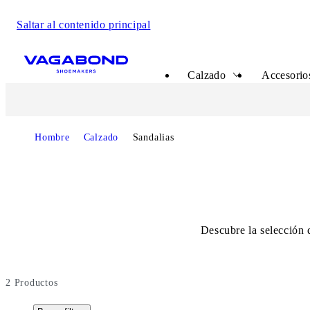
Saltar al contenido principal
Start page
Calzado
Accesorio
Start page
Hombre
Calzado
Sandalias
Descubre la selección d
2
Productos