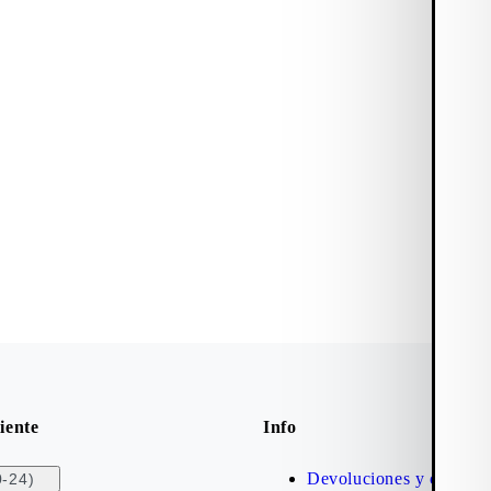
iente
Info
Devoluciones y cambio
0-24)