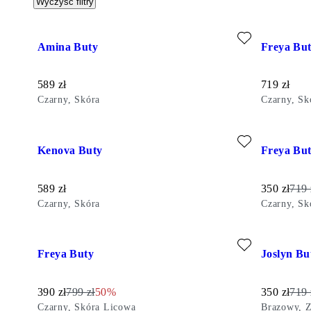
Wyczyść filtry
Dodaj do ulubionych: AMINA BUTY (Czarny, Skóra)
Dodaj do u
Amina Buty
Freya Bu
Cena:
Cena:
589
zł
719
zł
Czarny, Skóra
Czarny, Sk
Dodaj do ulubionych: KENOVA BUTY (Czarny, Skóra)
Dodaj do u
Kenova Buty
Freya Bu
Cena:
Obniżona 
Cena
589
zł
350
zł
719
Czarny, Skóra
Czarny, Sk
Dodaj do ulubionych: FREYA BUTY (Czarny, Skóra Licowa)
Dodaj do u
Freya Buty
Joslyn Bu
Obniżona cena:
Cena oryginalna:
Discount percentage:
Obniżona 
Cena
390
zł
799
zł
50%
350
zł
719
Czarny, Skóra Licowa
Brazowy, 