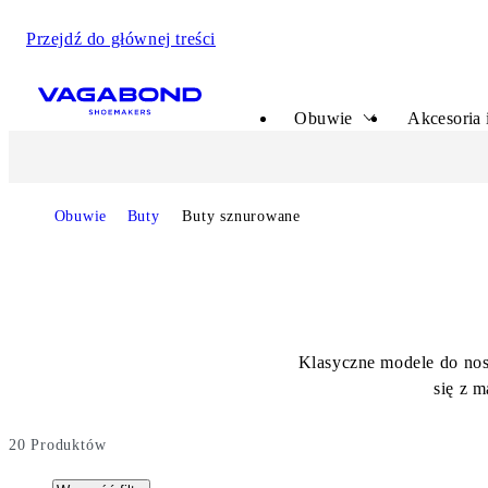
Przejdź do głównej treści
Start page
Obuwie
Akcesoria 
Obuwie
Buty
Buty sznurowane
Klasyczne modele do nosz
się z 
20
Produktów