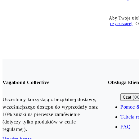
Aby Twoje ulub
czyszczącej
. 
Vagabond Collective
Obsługa klien
(0
Czat
Uczestnicy korzystają z bezpłatnej dostawy,
wcześniejszego dostępu do wyprzedaży oraz
Pomoc &
10% zniżki na pierwsze zamówienie
Tabela 
(dotyczy tylko produktów w cenie
FAQ
regularnej).