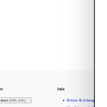
re
Info
Retour & échange
(00h-24h)
direct