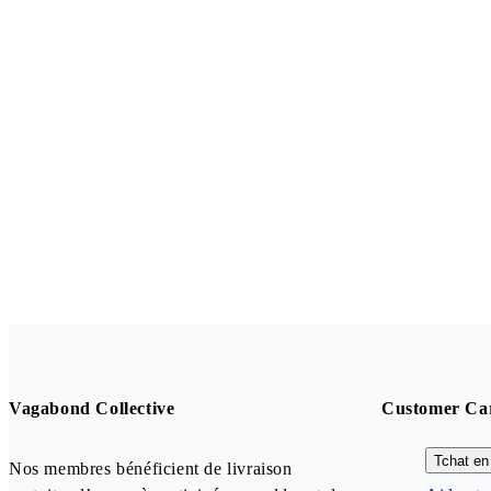
Vagabond Collective
Customer Ca
Tchat en 
Nos membres bénéficient de livraison