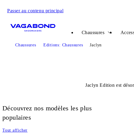
Passer au contenu principal
Start page
Chaussures
Access
Chaussures
Editions: Chaussures
Jaclyn
Jaclyn Edition est dés
Découvrez nos modèles les plus
populaires
Tout afficher