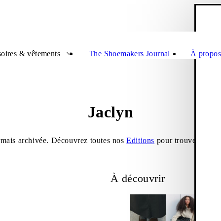
P
Ferme
oires & vêtements
The Shoemakers Journal
À propos
Jaclyn
ormais archivée. Découvrez toutes nos
Editions
pour trouver vos n
À découvrir