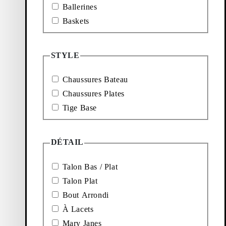
Ballerines
Baskets
STYLE
Chaussures Bateau
Chaussures Plates
Tige Base
DÉTAIL
Talon Bas / Plat
Talon Plat
Bout Arrondi
À Lacets
Mary Janes