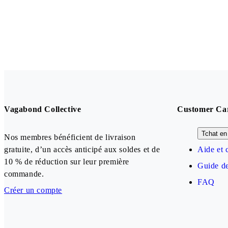
Vagabond Collective
Customer Ca
Tchat en 
Nos membres bénéficient de livraison
gratuite, d’un accès anticipé aux soldes et de
Aide et 
10 % de réduction sur leur première
Guide de
commande.
FAQ
Créer un compte