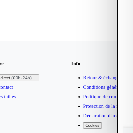
re
Info
Retour & échange
(00h-24h)
direct
contact
Conditions générales de
s tailles
Politique de confidential
Protection de la marque
Déclaration d'accessibil
Cookies