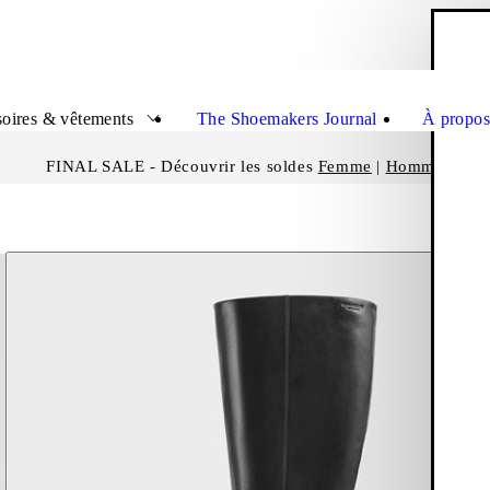
P
Ferme
oires & vêtements
The Shoemakers Journal
À propos
FINAL SALE - Découvrir les soldes
Femme
|
Homme