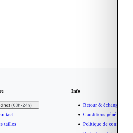
re
Info
Retour & échange
(00h-24h)
direct
contact
Conditions générales de
s tailles
Politique de confidential