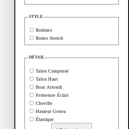
À découvrir
STYLE
Bottines
Bottes Stretch
Mocassins
Accessoires
DÉTAIL
Ballerines
Bottes
Talon Compensé
Talon Haut
Bout Arrondi
Fermeture Éclair
Cheville
Hauteur Genou
Élastique