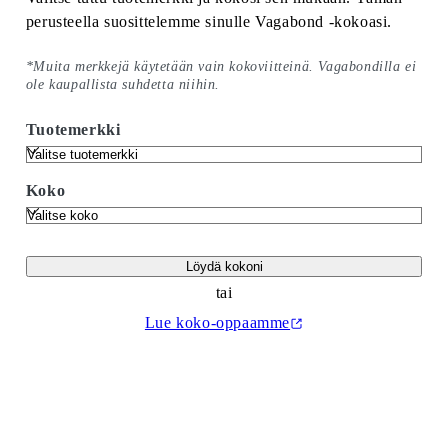
perusteella suosittelemme sinulle Vagabond -kokoasi.
*Muita merkkejä käytetään vain kokoviitteinä. Vagabondilla ei
ole kaupallista suhdetta niihin.
Tuotemerkki
Koko
Löydä kokoni
tai
Lue koko-oppaamme
(Aukeaa uudelle välilehdelle)