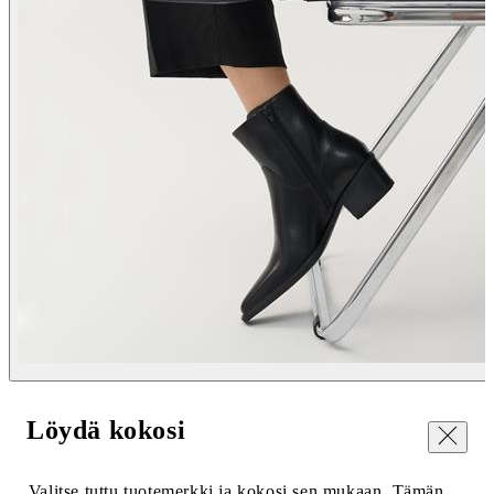
Löydä kokosi
Sulje
Valitse tuttu tuotemerkki ja kokosi sen mukaan. Tämän