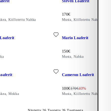
aferit
Steven Loaferit
Hinta:
170
€
ea, Kiillotettu Nahka
Musta, Kiillotettu Nahka
a)
ikeihin: CAMERON LOAFERIT (Musta, Nahka)
Lisää suosikeihin: MARIO LO
Loaferit
Mario Loaferit
Hinta:
150
€
hka
Musta, Nahka
llotettu Nahka)
ikeihin: ANDREW LOAFERIT (Tummanruskea, Mokka)
Lisää suosikeihin: CAMERON L
oaferit
Cameron Loaferit
Alennettu hinta:
Alkuperäinen hinta:
Discount percentag
100
€
170
€
40%
kea, Mokka
Musta, Kiillotettu Nahka
Näytetty
26
Tuotetta
26
Tuotteesta