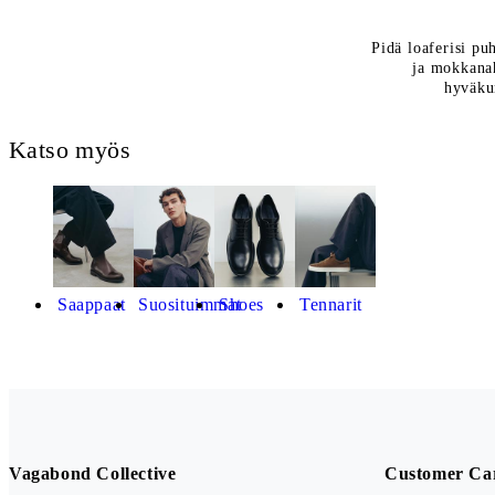
Pidä loaferisi pu
ja mokkanah
hyväku
Katso myös
Saappaat
Suosituimmat
Shoes
Tennarit
Vagabond Collective
Customer Ca