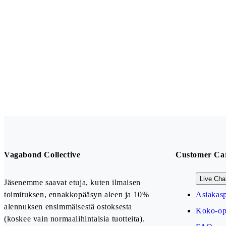
Vagabond Collective
Customer Ca
Live Cha
Jäsenemme saavat etuja, kuten ilmaisen
toimituksen, ennakkopääsyn aleen ja 10%
Asiakasp
alennuksen ensimmäisestä ostoksesta
Koko-op
(koskee vain normaalihintaisia tuotteita).