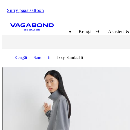
Siirry pääsisältöön
Start page
Kengät
Asusteet & 
Kengät
Sandaalit
Izzy Sandaalit