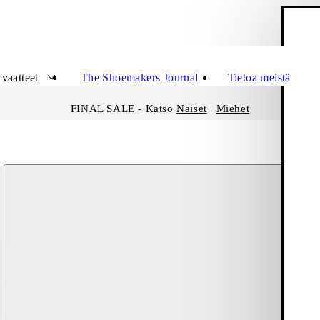
O
Sulje
vaatteet
The Shoemakers Journal
Tietoa meistä
FINAL SALE - Katso
Naiset
|
Miehet