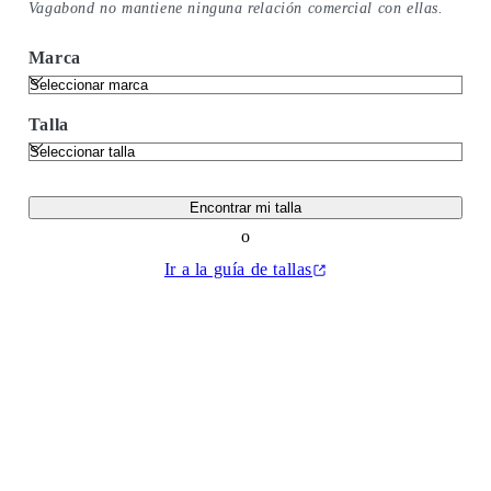
Vagabond no mantiene ninguna relación comercial con ellas.
Marca
Talla
Encontrar mi talla
o
Ir a la guía de tallas
(Se abre en una nueva pestaña)