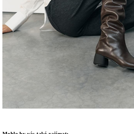
Mohlo by vás také zajímat: