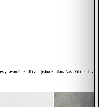
esignovou filozofií tvoří jednu Edition. Naše Edition Livia se