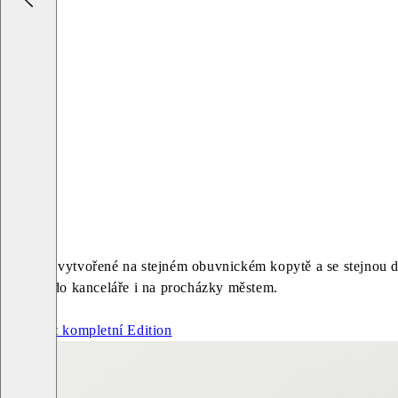
Livia
Modely vytvořené na stejném obuvnickém kopytě a se stejnou d
ideální do kanceláře i na procházky městem.
Zobrazit kompletní Edition