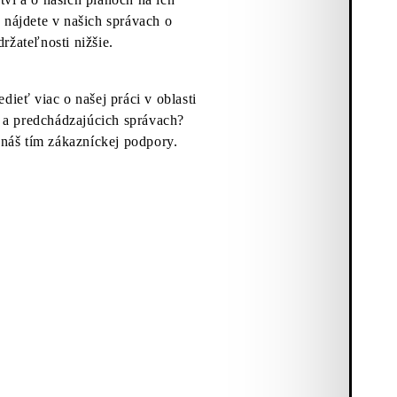
 nájdete v našich správach o
držateľnosti nižšie.
dieť viac o našej práci v oblasti
i a predchádzajúcich správach?
 náš tím zákazníckej podpory.