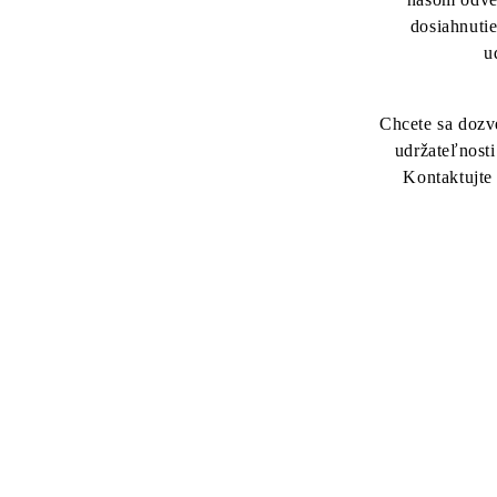
dosiahnutie
u
Chcete sa dozve
udržateľnost
Kontaktujte