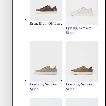
Brun, Brush Off Lær
Lysegrå, Semsket
Skinn
Lysebrun, Semsket
Lysebrun, Semsket
Skinn
Skinn