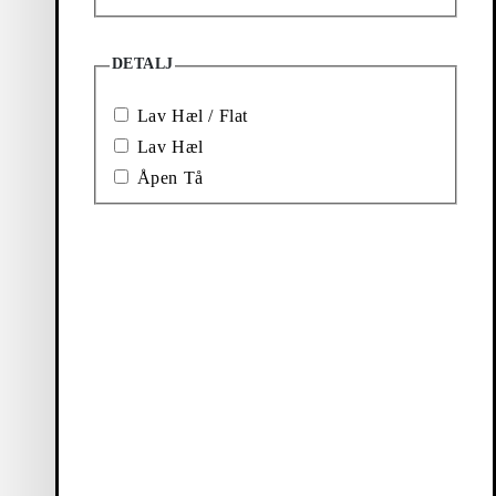
DETALJ
Lav Hæl / Flat
Lav Hæl
Åpen Tå