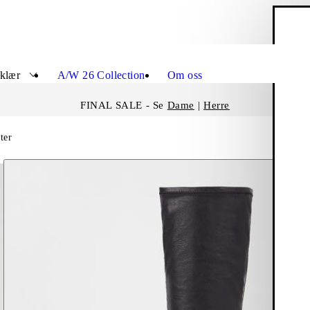
H
Lukk
 klær
A/W 26 Collection
Om oss
FINAL SALE - Se
Dame
|
Herre
ter