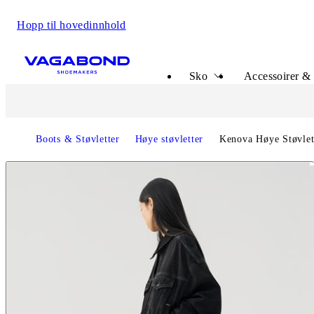
Hopp til hovedinnhold
Start page
Sko
Accessoirer &
Boots & Støvletter
Høye støvletter
Kenova Høye Støvlet