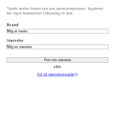
*Andre merker brukes kun som størrelsesreferanse. Vagabond
har ingen kommersiell tilknytning til dem.
Brand
Størrelse
Finn min størrelse
eller
Gå til størrelsesguide
(Åpnes i en ny fane)