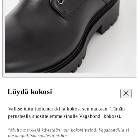
Löydä kokosi
Sulje
Valitse tuttu tuotemerkki ja kokosi sen mukaan. Tämän
perusteella suosittelemme sinulle Vagabond -kokoasi.
*Muita merkkejä käytetään vain kokoviitteinä. Vagabondilla ei
ole kaupallista suhdetta niihin.