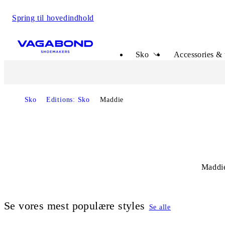
Spring til hovedindhold
Start page
Sko
Accessories & 
Sko
Editions: Sko
Maddie
Maddie
Se vores mest populære styles
Se alle