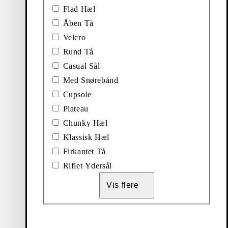
Flad Hæl
Nedsat pris:
Oprindelig pris:
Discount percentage:
Nedsat pris:
Oprindelig pris:
Discount percenta
900
kr
1.499
kr
35%
650
kr
1.299
kr
45%
Åben Tå
Sort, Poleret Læder
Hvid, Læder
Velcro
Rund Tå
Viser
16
af
16
produkter
Casual Sål
Med Snørebånd
Se også
Cupsole
Plateau
Chunky Hæl
Footwear
Boots
Klassisk Hæl
&
Firkantet Tå
Støvler
Riflet Ydersål
Vis flere
Nyheder
Loafers