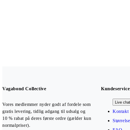
Vagabond Collective
Kundeservice
Live cha
Vores medlemmer nyder godt af fordele som
gratis levering, tidlig adgang til udsalg og
Kontakt 
10 % rabat på deres første ordre (gælder kun
Størrels
normalpriser).
FAQ