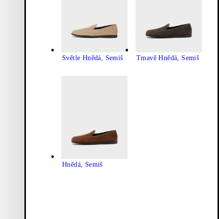
Světle Hnědá, Semiš
Tmavě Hnědá, Semiš
Hnědá, Semiš