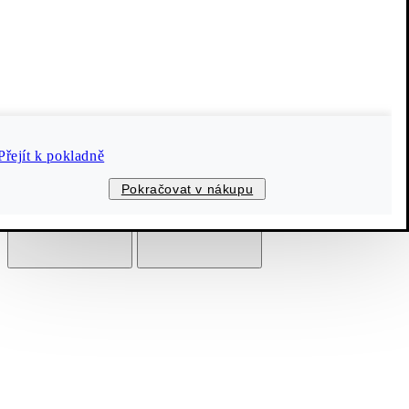
Přejít k pokladně
Pokračovat v nákupu