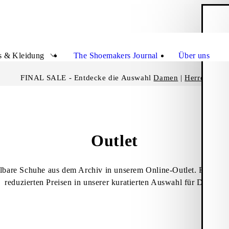
W
Schli
s & Kleidung
The Shoemakers Journal
Über uns
FINAL SALE - Entdecke die Auswahl
Damen
|
Herren
Outlet
bare Schuhe aus dem Archiv in unserem Online-Outlet. Finde de
reduzierten Preisen in unserer kuratierten Auswahl für Damen.