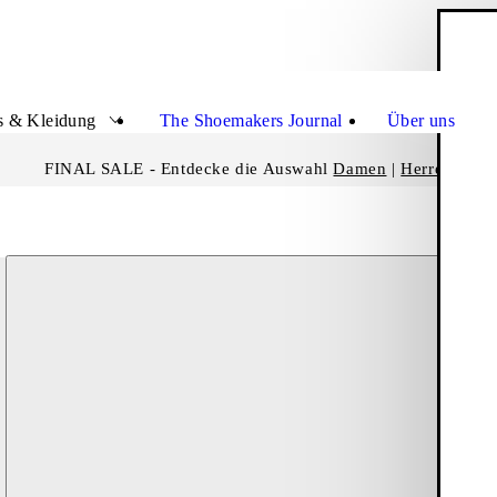
W
Schli
s & Kleidung
The Shoemakers Journal
Über uns
FINAL SALE - Entdecke die Auswahl
Damen
|
Herren