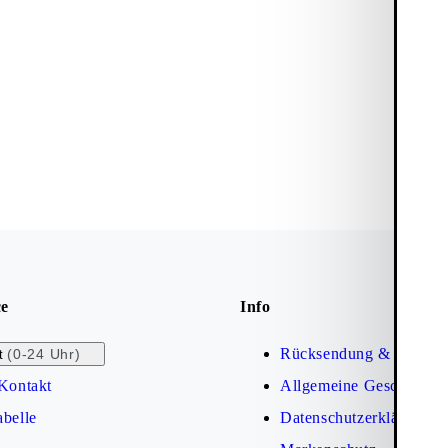
ce
Info
Rücksendung & Umtaus
(0-24 Uhr)
t
Kontakt
Allgemeine Geschäftsb
belle
Datenschutzerklärung