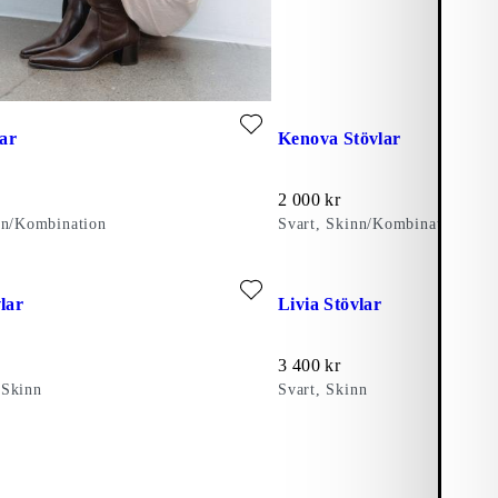
avorit: ELLIS STÖVLAR (Svart, Skinn/Kombination)
Lägg till favorit: KENOVA ST
lar
Kenova Stövlar
Pris:
2 000
kr
nn/Kombination
Svart, Skinn/Kombination
avorit: LIVIA STÖVLAR (Mörkbrun, Skinn)
Lägg till favorit: LIVIA STÖV
lar
Livia Stövlar
Pris:
3 400
kr
 Skinn
Svart, Skinn