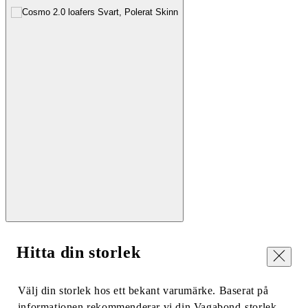
Hitta din storlek
Stäng
Välj din storlek hos ett bekant varumärke. Baserat på
informationen rekommenderar vi din Vagabond-storlek.