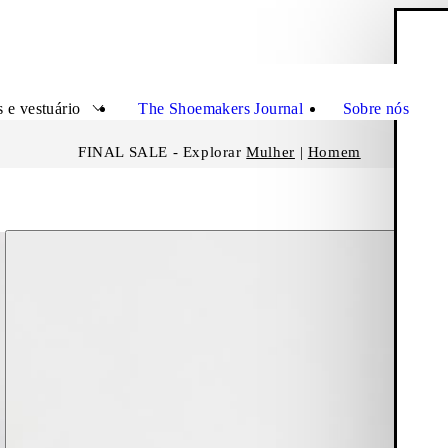
C
Fecha
 e vestuário
The Shoemakers Journal
Sobre nós
FINAL SALE - Explorar
Mulher
|
Homem