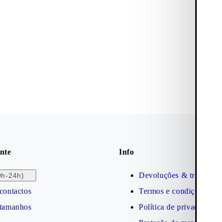
nte
Info
Devoluções & trocas
0h-24h)
contactos
Termos e condições
 tamanhos
Política de privacidade