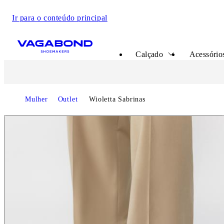
Ir para o conteúdo principal
Start page
Calçado
Acessórios
Start page
Mulher
Outlet
Wioletta Sabrinas