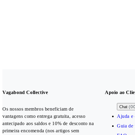
Vagabond Collective
Apoio ao Clie
(0
Chat
Os nossos membros beneficiam de
vantagens como entrega gratuita, acesso
Ajuda e 
antecipado aos saldos e 10% de desconto na
Guia de
primeira encomenda (nos artigos sem