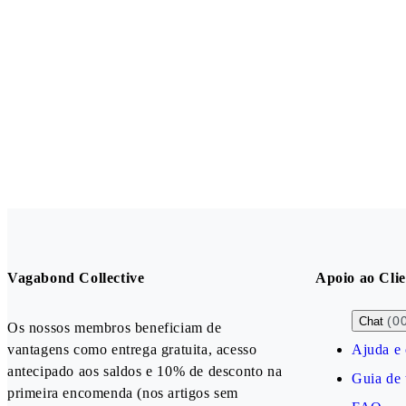
Vagabond Collective
Apoio ao Clie
(0
Chat
Os nossos membros beneficiam de
vantagens como entrega gratuita, acesso
Ajuda e 
antecipado aos saldos e 10% de desconto na
Guia de
primeira encomenda (nos artigos sem