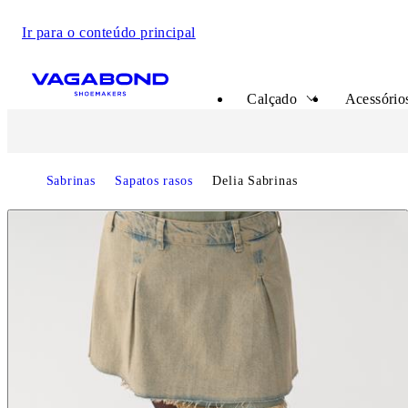
Ir para o conteúdo principal
Start page
Calçado
Acessórios
Sabrinas
Sapatos rasos
Delia Sabrinas