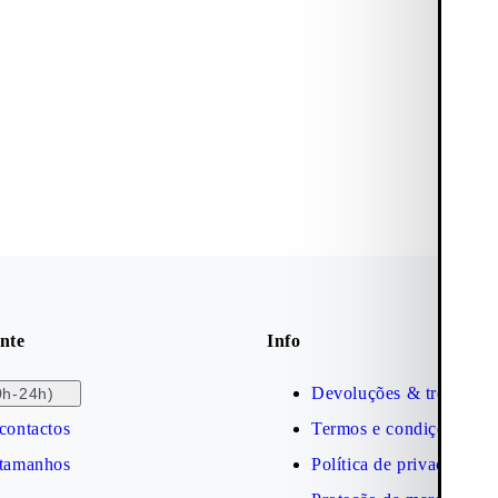
nte
Info
Devoluções & trocas
0h-24h)
contactos
Termos e condições
 tamanhos
Política de privacidade