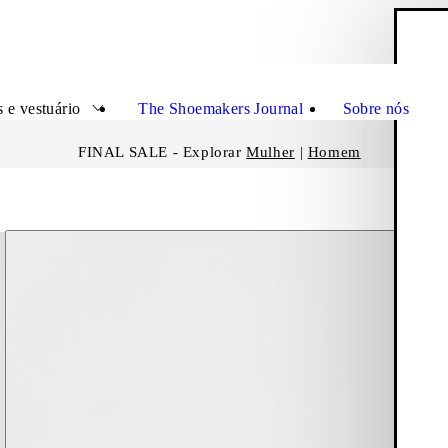
C
Fecha
 e vestuário
The Shoemakers Journal
Sobre nós
FINAL SALE - Explorar
Mulher
|
Homem