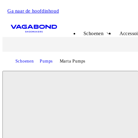
Ga naar de hoofdinhoud
Start page
Schoenen
Accessoi
Schoenen
Pumps
Marta Pumps