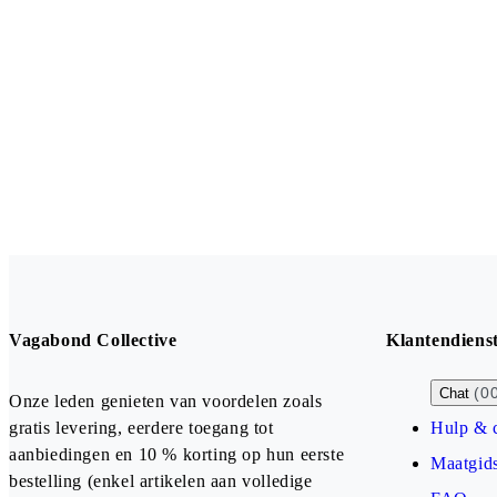
Vagabond Collective
Klantendiens
(0
Chat
Onze leden genieten van voordelen zoals
gratis levering, eerdere toegang tot
Hulp & 
aanbiedingen en 10 % korting op hun eerste
Maatgid
bestelling (enkel artikelen aan volledige