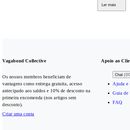
Ler mais
Vagabond Collective
Apoio ao Clie
(0
Chat
Os nossos membros beneficiam de
vantagens como entrega gratuita, acesso
Ajuda e 
antecipado aos saldos e 10% de desconto na
Guia de
primeira encomenda (nos artigos sem
FAQ
desconto).
Criar uma conta