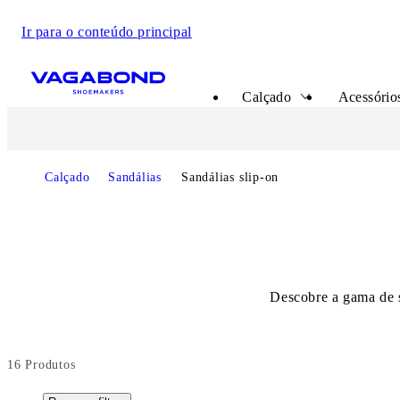
Ir para o conteúdo principal
Start page
Calçado
Acessórios
Calçado
Sandálias
Sandálias slip-on
Descobre a gama de sa
16
Produtos