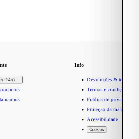
nte
Info
Devoluções & trocas
0h-24h)
contactos
Termos e condições
 tamanhos
Política de privacidade
Proteção da marca
Acessibilidade
Cookies