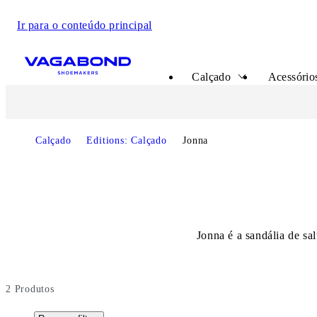
Ir para o conteúdo principal
Start page
Calçado
Acessórios
Calçado
Editions: Calçado
Jonna
Jonna é a sandália de sa
2
Produtos