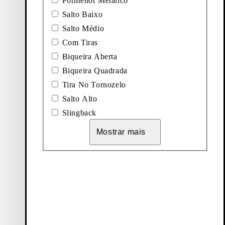
Pormenor Metálico
Salto Baixo
Salto Médio
Com Tiras
Biqueira Aberta
Biqueira Quadrada
Tira No Tornozelo
Salto Alto
Slingback
Mostrar mais