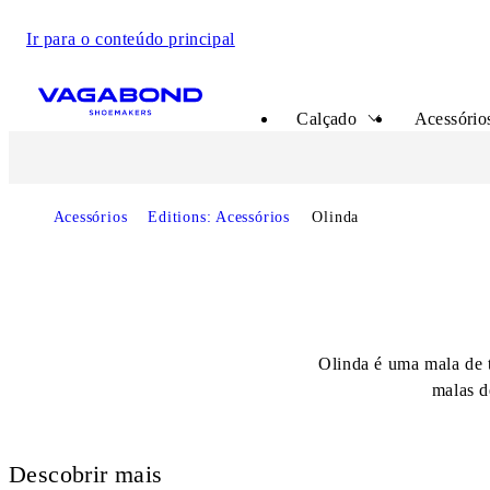
Ir para o conteúdo principal
Start page
Calçado
Acessórios
Acessórios
Editions: Acessórios
Olinda
Olinda é uma mala de 
malas d
Descobrir mais