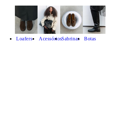
Loafers
Acessórios
Sabrinas
Botas