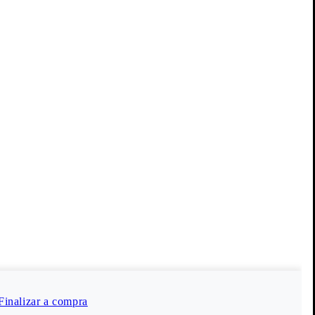
Finalizar a compra