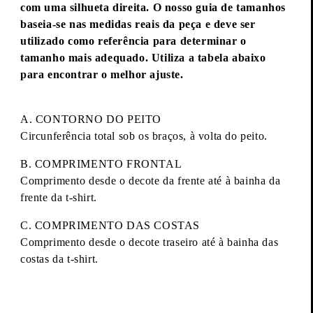
com uma silhueta direita. O nosso guia de tamanhos
baseia-se nas medidas reais da peça e deve ser
utilizado como referência para determinar o
tamanho mais adequado. Utiliza a tabela abaixo
para encontrar o melhor ajuste.
A. CONTORNO DO PEITO
Circunferência total sob os braços, à volta do peito.
B. COMPRIMENTO FRONTAL
Comprimento desde o decote da frente até à bainha da
frente da t-shirt.
C. COMPRIMENTO DAS COSTAS
Comprimento desde o decote traseiro até à bainha das
costas da t-shirt.