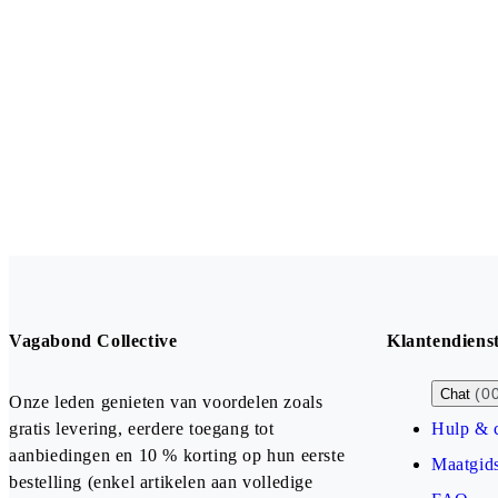
Vagabond Collective
Klantendiens
(0
Chat
Onze leden genieten van voordelen zoals
gratis levering, eerdere toegang tot
Hulp & 
aanbiedingen en 10 % korting op hun eerste
Maatgid
bestelling (enkel artikelen aan volledige