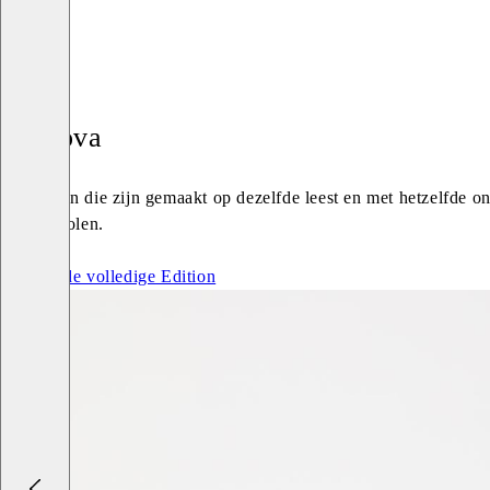
Kenova
Modellen die zijn gemaakt op dezelfde leest en met hetzelfde 
profielzolen.
Bekijk de volledige Edition