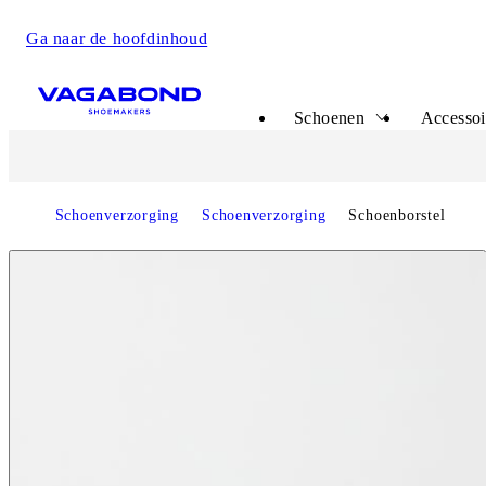
Ga naar de hoofdinhoud
Start page
Schoenen
Accessoi
Schoenverzorging
Schoenverzorging
Schoenborstel