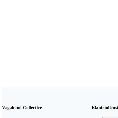
Vagabond Collective
Klantendiens