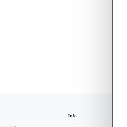
t
Info