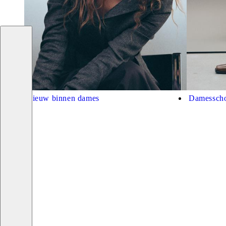
Nieuw binnen dames
Damessch