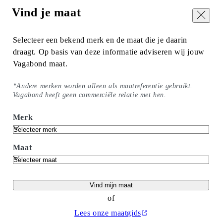
Vind je maat
Sluiten
Selecteer een bekend merk en de maat die je daarin
draagt. Op basis van deze informatie adviseren wij jouw
Vagabond maat.
*Andere merken worden alleen als maatreferentie gebruikt.
Vagabond heeft geen commerciële relatie met hen.
Merk
Maat
Vind mijn maat
of
Lees onze maatgids
(Wordt geopend in een nieuw tabblad)