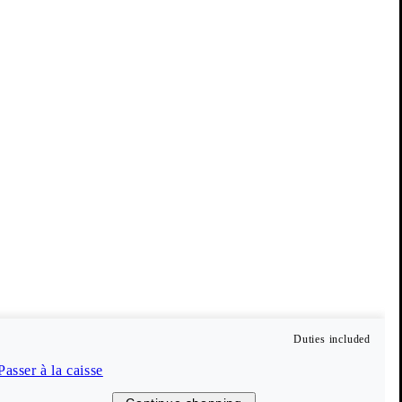
Duties included
Passer à la caisse