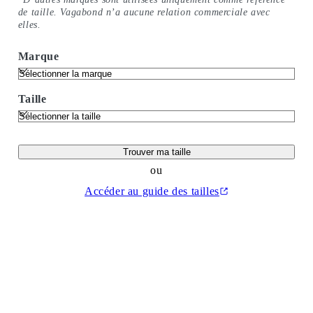
de taille. Vagabond n’a aucune relation commerciale avec
elles.
Marque
Taille
Trouver ma taille
ou
Accéder au guide des tailles
(Ouvrir dans un nouvel onglet)