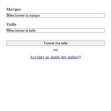
Marque
Taille
Trouver ma taille
ou
Accéder au guide des tailles
(Ouvrir dans un nouvel onglet)