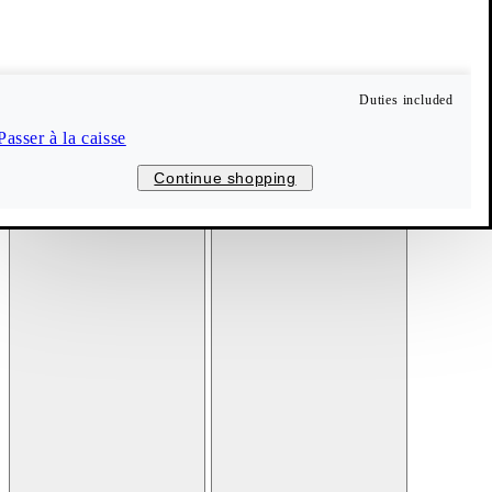
Duties included
Passer à la caisse
Continue shopping