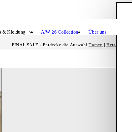
W
Schli
s & Kleidung
A/W 26 Collection
Über uns
FINAL SALE - Entdecke die Auswahl
Damen
|
Herren