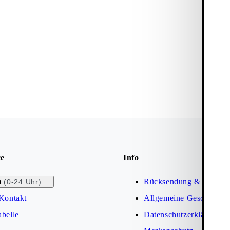
ce
Info
Rücksendung & Umtaus
(0-24 Uhr)
t
Kontakt
Allgemeine Geschäftsb
belle
Datenschutzerklärung