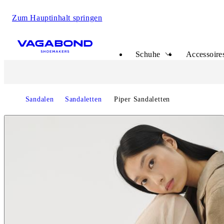
Zum Hauptinhalt springen
Start page Damen
Schuhe
Accessoire
Sandalen
Sandaletten
Piper Sandaletten