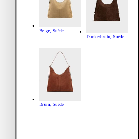
Beige, Suède
Donkerbruin, Suède
Bruin, Suède