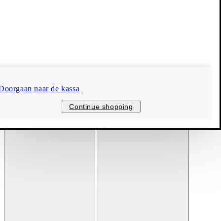
Doorgaan naar de kassa
Continue shopping