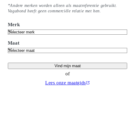
*Andere merken worden alleen als maatreferentie gebruikt.
Vagabond heeft geen commerciële relatie met hen.
Merk
Maat
Vind mijn maat
of
Lees onze maatgids
(Wordt geopend in een nieuw tabblad)