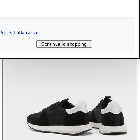
Procedi alla cassa
Continua lo shopping