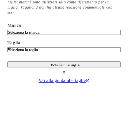
*Altri marchi sono utilizzati solo come riferimento per la
taglia. Vagabond non ha alcuna relazione commerciale con
essi.
Marca
Taglia
Trova la mia taglia
o
Vai alla guida alle taglie
(Si apre in una nuova finestra)