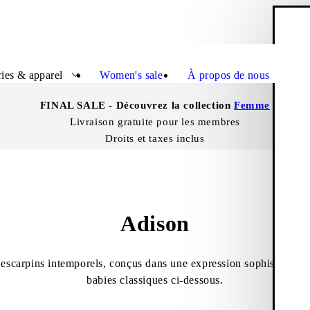
P
Ferme
ies & apparel
Women's sale
À propos de nous
FINAL SALE - Découvrez la collection
Femme
Livraison gratuite pour les membres
Droits et taxes inclus
Adison
escarpins intemporels, conçus dans une expression sophistiquée.
babies classiques ci-dessous.