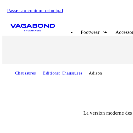
Passer au contenu principal
Start page
Footwear
Accessor
Chaussures
Editions: Chaussures
Adison
La version moderne des 