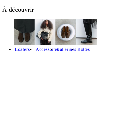
À découvrir
Loafers
Accessoires
Ballerines
Bottes